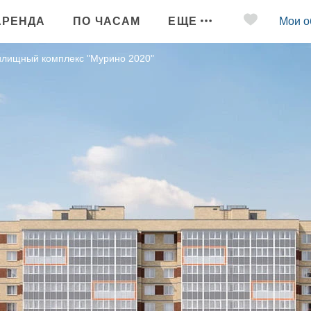
АРЕНДА
ПО ЧАСАМ
ЕЩЕ
Мои о
лищный комплекс "Мурино 2020"