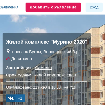
бъявления
Добавить объявление
Вход
Жилой комплекс "Мурино 2020"
поселок Бугры, Воронцовский б-р
Девяткино
Застройщик:
Самолет
Срок сдачи:
жилой комплекс сдан
Опубликовано:
21 июня в 10:58
718
+1