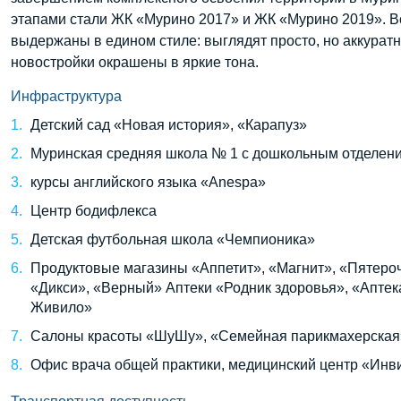
этапами стали ЖК «Мурино 2017» и ЖК «Мурино 2019». В
выдержаны в едином стиле: выглядят просто, но аккурат
новостройки окрашены в яркие тона.
Инфраструктура
Детский сад «Новая история», «Карапуз»
Муринская средняя школа № 1 с дошкольным отделен
курсы английского языка «Anespa»
Центр бодифлекса
Детская футбольная школа «Чемпионика»
Продуктовые магазины «Аппетит», «Магнит», «Пятероч
«Дикси», «Верный» Аптеки «Родник здоровья», «Аптек
Живило»
Салоны красоты «ШуШу», «Семейная парикмахерская
Офис врача общей практики, медицинский центр «Инв