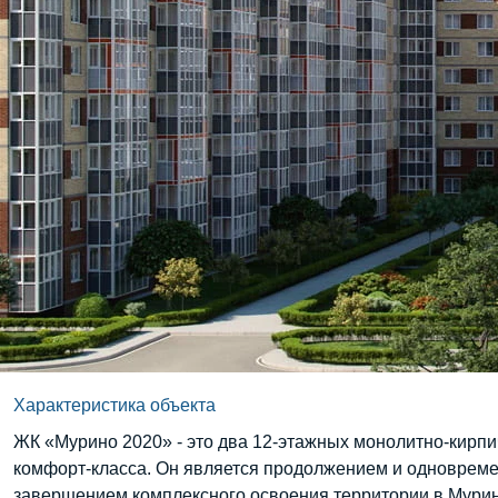
Характеристика объекта
ЖК «Мурино 2020» - это два 12-этажных монолитно-кирп
комфорт-класса. Он является продолжением и одноврем
завершением комплексного освоения территории в Мури