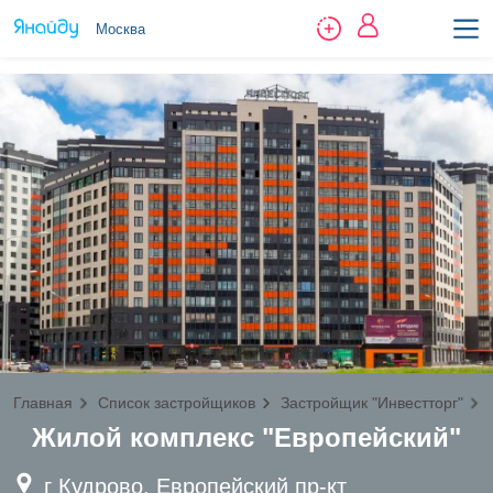
Москва
Главная
Список застройщиков
Застройщик "Инвестторг"
Жилой комплекс "Европейский"
г Кудрово, Европейский пр-кт