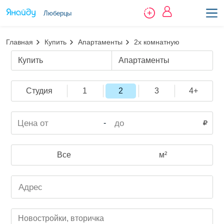
Люберцы
Главная
Купить
Апартаменты
2х комнатную
Купить
Апартаменты
Студия
1
2
3
4+
-
Все
м²
Новостройки, вторичка