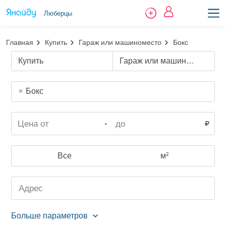
Люберцы
Главная
Купить
Гараж или машиноместо
Бокс
Купить
Гараж или машиноместо
Бокс
-
Все
м²