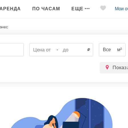
АРЕНДА
ПО ЧАСАМ
ЕЩЕ
Мои о
знес
-
Все
м²
Показ