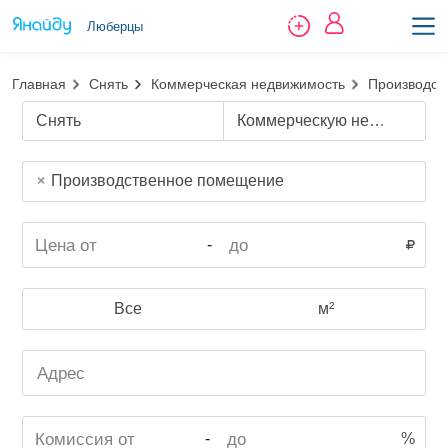
Люберцы
Главная
Снять
Коммерческая недвижимость
Производст
Снять
Коммерческую недвижимость
Производственное помещение
-
Все
м²
-
%