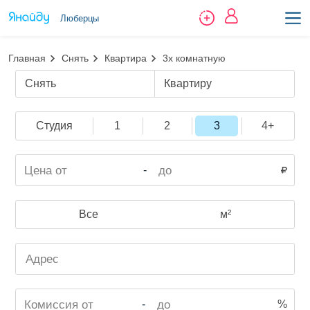
Люберцы
Главная
Снять
Квартира
3х комнатную
Снять
Квартиру
Студия
1
2
3
4+
-
Все
м²
-
%