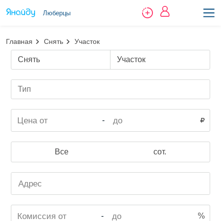
Люберцы
Главная
Снять
Участок
Снять
Участок
Тип
-
Все
сот.
-
%