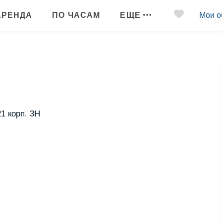
АРЕНДА
ПО ЧАСАМ
ЕЩЕ
Мои о
21 корп. 3Н