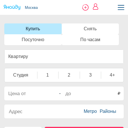
Москва
Купить
Снять
Посуточно
По часам
Квартиру
Студия
1
2
3
4+
-
Метро
Районы