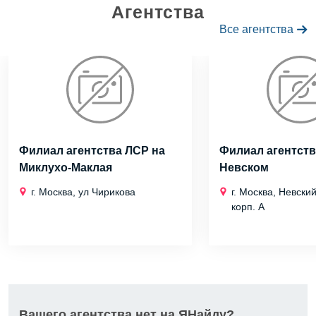
Агентства
Все агентства
Филиал агентства ЛСР на
Филиал агентств
Миклухо-Маклая
Невском
г. Москва, ул Чирикова
г. Москва, Невский
корп. А
Вашего агентства нет на ЯНайду?