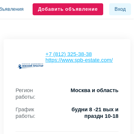
бъявления
Добавить объявление
Вход
+7 (812) 325-38-38
https://www.spb-estate.com/
Регион
Москва и область
работы:
График
будни 8 -21 вых и
работы:
праздн 10-18