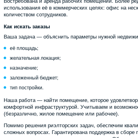
Востребована и аренда рабочих помещений. Более ре
использования её в коммерческих целях: офис на нес
количеством сотрудников.
Как искать заказы
Ваша задача — объяснить параметры нужной недвижи
её площадь;
желательная локация;
назначение;
заложенный бюджет;
тип постройки.
Наша работа — найти помещение, которое удовлетворя
комфортной инфраструктурой. Учитываем и возможнос
(безразлично, жилое помещение или рабочее).
Помимо решения риэлторских задач, обеспечим квал
сложных вопросах. Гарантирована поддержка в сборе