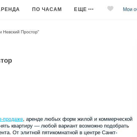
АРЕНДА
ПО ЧАСАМ
ЕЩЕ
Мои о
и Невский Простор"
стор
, аренде любых форм жилой и коммерческой
е-продаже
снять квартиру — любой вариант возможно подобрать
нта. От элитной пятикомнатной в центре Санкт-