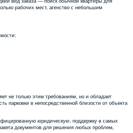
дкий вид заказа — поиск обычной квартиры для
колько рабочих мест, агенство с небольшим
мости:
ет не только этим требованиям, но и обладает
ть парковки в непосредственной близости от объекта
ифицированную юридическую. поддержку в самых
 пакета документов для решения любых проблем,