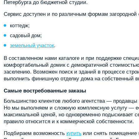
Петербурга до бюджетной студии.
Сервис доступен и по различным формам загородной 
коттедж;
садовый дом;
земельный участок
.
В составленном нами каталоге и при поддержке специ
комфортабельный домик с демократичной стоимостью 
заселению. Возможен поиск и зданий в процессе стро
выполнить финишную отделку дома на собственный вк
Самые востребованные заказы
Большинство клиентов любого агентства — продавцы и
Но мы выполняем и сложную комплексную услугу — ес
максимальной ценой, но одновременно подыскивает се
правило относится и к коммерческой собственности.
Подбираем возможность
или снять помещение п
купить