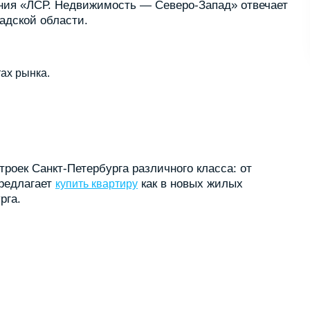
ания «ЛСР. Недвижимость — Северо-Запад» отвечает
адской области.
ах рынка.
роек Санкт-Петербурга различного класса: от
предлагает
как в новых жилых
купить квартиру
рга.