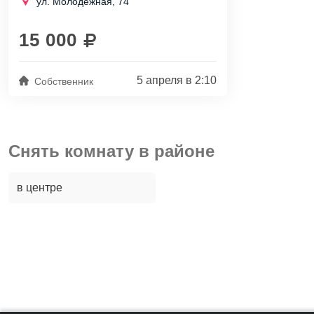
ул. Молодежная, 74
собачкой.
г. Химки, ул. Молодёжная, д.74, 22 этаж...
15 000
5 апреля в 2:10
Собственник
Снять комнату в районе
в центре