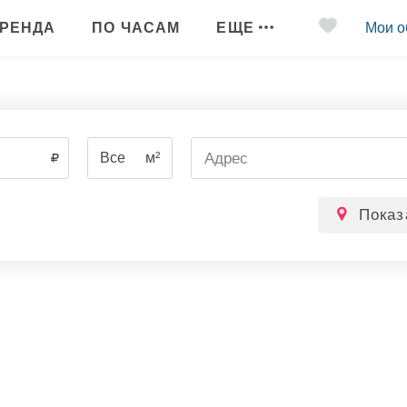
РЕНДА
ПО ЧАСАМ
ЕЩЕ
Мои о
Все
м²
Показ