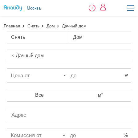
Москва
Главная
Снять
Дом
Дачный дом
Снять
Дом
Дачный дом
-
Все
м²
-
%