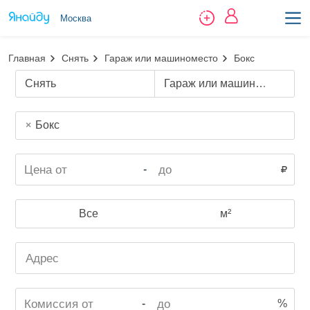
Москва
Главная
Снять
Гараж или машиноместо
Бокс
Снять
Гараж или машиноместо
Бокс
-
Все
м²
-
%