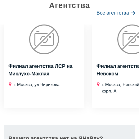
Агентства
Все агентства
Филиал агентства ЛСР на
Филиал агентств
Миклухо-Маклая
Невском
г. Москва, ул Чирикова
г. Москва, Невский
корп. А
Вашего агентства нет на ЯНайду?