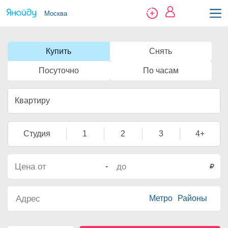
Москва
Купить
Снять
Посуточно
По часам
Квартиру
Студия
1
2
3
4+
-
Метро
Районы