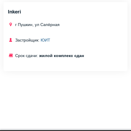
Inkeri
г Пушкин, ул Сапёрная
Застройщик:
ЮИТ
Срок сдачи:
жилой комплекс сдан