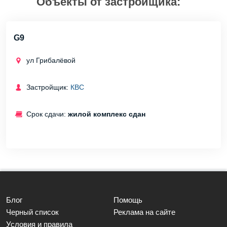
Объекты от застройщика:
G9
ул Грибалёвой
Застройщик:
КВС
Срок сдачи:
жилой комплекс сдан
Блог
Помощь
Черный список
Реклама на сайте
Условия и правила